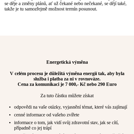
se děje a změny plánů, ať už čekané nebo nečekané, se dějí také,
takže je tu samozřejmě možnost termín posunout.
Energetická výměna
V celém procesu je důležitá výměna energií tak, aby byla
služba i platba za ni v rovnováze.
Cena za komunikaci je 7 000,- Kč nebo 290 Euro
Za tuto částku můžete získat
odpovědi na vaše otázky, vyjasnění témat, které vás zajímají
cenné informace od vašeho zvířete
informace o tom, jak vidí svůj zdravotní stav, jak se cítí,
případně co jej trápí