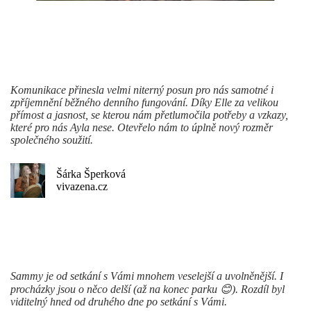
Komunikace přinesla velmi niterný posun pro nás samotné i
zpříjemnění běžného denního fungování. Díky Elle za velikou
přímost a jasnost, se kterou nám přetlumočila potřeby a vzkazy,
které pro nás Ayla nese. Otevřelo nám to úplně nový rozměr
společného soužití.
Šárka Šperková
vivazena.cz
Sammy je od setkání s Vámi mnohem veselejší a uvolněnější. I
procházky jsou o něco delší (až na konec parku 😊). Rozdíl byl
viditelný hned od druhého dne po setkání s Vámi.