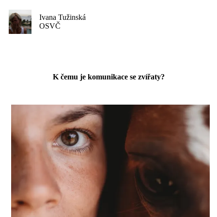
Ivana Tužinská
OSVČ
K čemu je komunikace se zvířaty?