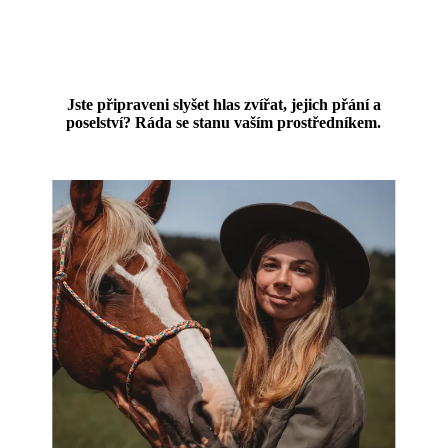
Jste připraveni slyšet hlas zvířat, jejich přání a
poselství? Ráda se stanu vaším prostředníkem.