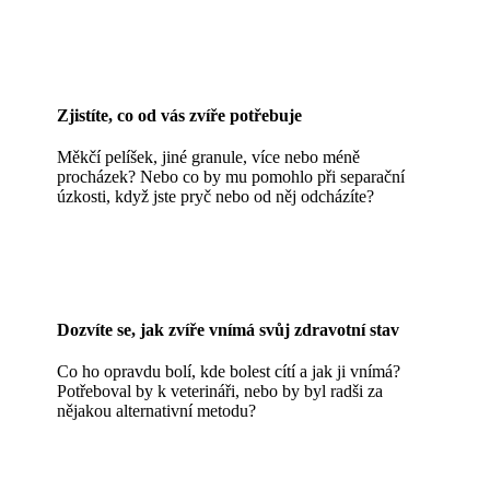
Zjistíte, co od vás zvíře potřebuje
Měkčí pelíšek, jiné granule, více nebo méně
procházek? Nebo co by mu pomohlo při separační
úzkosti, když jste pryč nebo od něj odcházíte?
Dozvíte se, jak zvíře vnímá svůj zdravotní stav
Co ho opravdu bolí, kde bolest cítí a jak ji vnímá?
Potřeboval by k veterináři, nebo by byl radši za
nějakou alternativní metodu?