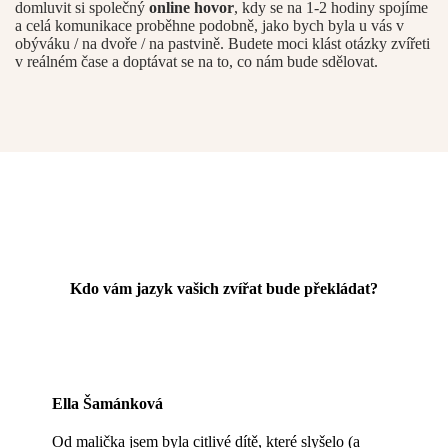
domluvit si společný
online hovor
, kdy se na 1-2 hodiny spojíme
a celá komunikace proběhne podobně, jako bych byla u vás v
obýváku / na dvoře / na pastvině. Budete moci klást otázky zvířeti
v reálném čase a doptávat se na to, co nám bude sdělovat.
Kdo vám jazyk vašich zvířat bude překládat?
Ella Šamánková
Od malička jsem byla citlivé dítě, které slyšelo (a